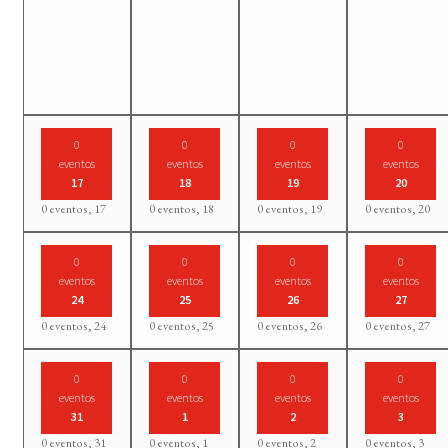
0
0
0
0
eventos
eventos
eventos
eventos
17
18
19
20
0 eventos,
17
0 eventos,
18
0 eventos,
19
0 eventos,
20
0
0
0
0
eventos
eventos
eventos
eventos
24
25
26
27
0 eventos,
24
0 eventos,
25
0 eventos,
26
0 eventos,
27
0
0
0
0
eventos
eventos
eventos
eventos
31
1
2
3
0 eventos,
31
0 eventos,
1
0 eventos,
2
0 eventos,
3