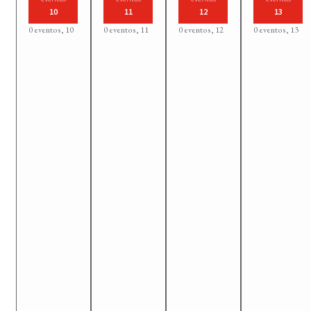
10
11
12
13
0 eventos,
10
0 eventos,
11
0 eventos,
12
0 eventos,
13