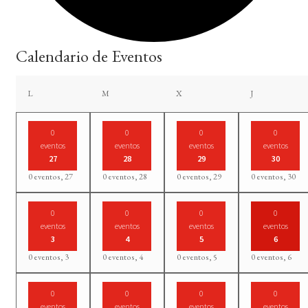
Calendario de Eventos
lunes
martes
miércoles
jueves
L
M
X
J
0
0
0
0
eventos
eventos
eventos
eventos
27
28
29
30
0 eventos,
27
0 eventos,
28
0 eventos,
29
0 eventos,
30
0
0
0
0
eventos
eventos
eventos
eventos
3
4
5
6
0 eventos,
3
0 eventos,
4
0 eventos,
5
0 eventos,
6
0
0
0
0
eventos
eventos
eventos
eventos