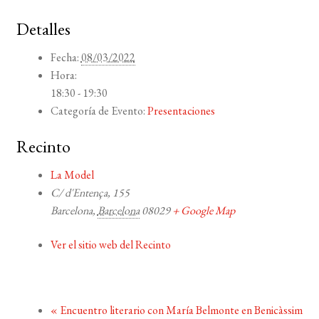
Detalles
Fecha:
08/03/2022
Hora:
18:30 - 19:30
Categoría de Evento:
Presentaciones
Recinto
La Model
C/ d'Entença, 155
Barcelona
,
Barcelona
08029
+ Google Map
Ver el sitio web del Recinto
«
Encuentro literario con María Belmonte en Benicàssim