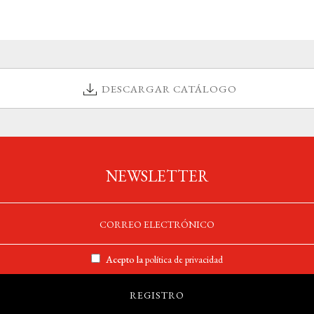
DESCARGAR CATÁLOGO
NEWSLETTER
Acepto la
política de privacidad