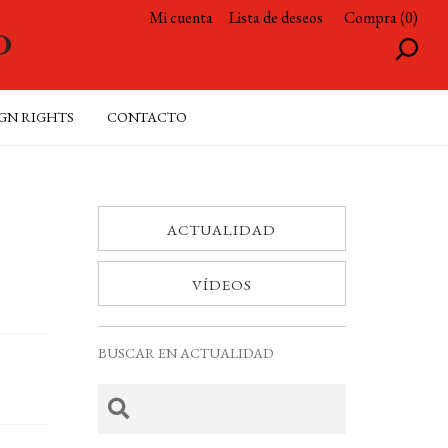
Mi cuenta
Lista de deseos
Compra (0)
GN RIGHTS
CONTACTO
ACTUALIDAD
VÍDEOS
BUSCAR EN ACTUALIDAD