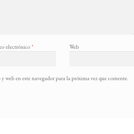
eo electrónico
*
Web
 y web en este navegador para la próxima vez que comente.