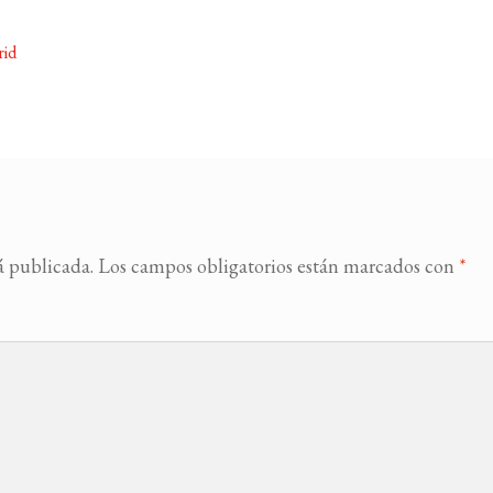
rid
á publicada.
Los campos obligatorios están marcados con
*