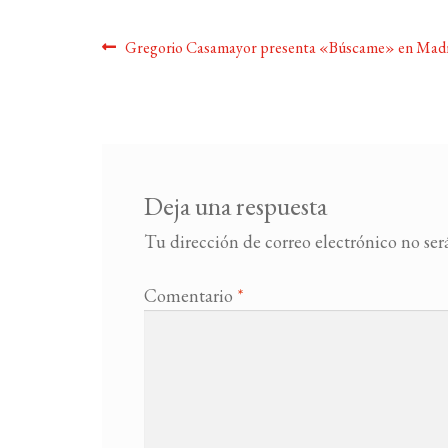
Navegación
Anterior:
Gregorio Casamayor presenta «Búscame» en Mad
de
entradas
Deja una respuesta
Tu dirección de correo electrónico no ser
Comentario
*