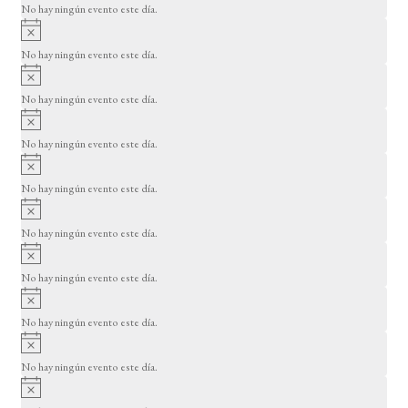
o
No hay ningún evento este día.
i
A
s
v
o
No hay ningún evento este día.
i
A
s
v
o
No hay ningún evento este día.
i
A
s
v
o
No hay ningún evento este día.
i
A
s
v
o
No hay ningún evento este día.
i
A
s
v
o
No hay ningún evento este día.
i
A
s
v
o
No hay ningún evento este día.
i
A
s
v
o
No hay ningún evento este día.
i
A
s
v
o
No hay ningún evento este día.
i
A
s
v