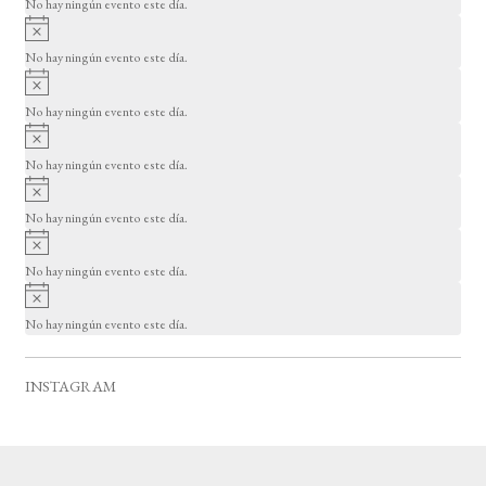
o
No hay ningún evento este día.
i
A
s
v
o
No hay ningún evento este día.
i
A
s
v
o
No hay ningún evento este día.
i
A
s
v
o
No hay ningún evento este día.
i
A
s
v
o
No hay ningún evento este día.
i
A
s
v
o
No hay ningún evento este día.
i
A
s
v
o
No hay ningún evento este día.
i
s
o
INSTAGRAM