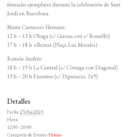
firmarán ejemplares durante la celebración de Sant
Jordi en Barcelona.
BUSCAR
Marta Carnicero Hernanz:
LISTA DE LIBROS
12 h – 13 h Obaga (c/ Girona con c/ Rosselló)
17 h – 18 h +Bernat (Plaça Luz Morales)
Ramón Andrés:
18 h – 19 h La Central (c/ Còrsega con Diagonal)
19 h – 20 h Finestres (c/ Diputació, 249)
Detalles
Fecha:
23/04/2023
Hora:
12:00 - 20:00
Categoría de Evento:
Firmas