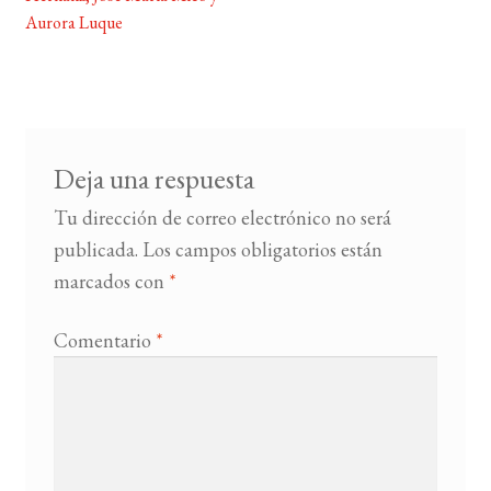
entradas
Aurora Luque
BUSCAR
LISTA DE LIBROS
Deja una respuesta
Tu dirección de correo electrónico no será
publicada.
Los campos obligatorios están
marcados con
*
Comentario
*