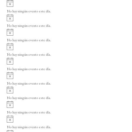
A
v
No hay ningún evento este día.
i
A
s
v
o
No hay ningún evento este día.
i
A
s
v
o
No hay ningún evento este día.
i
A
s
v
o
No hay ningún evento este día.
i
A
s
v
o
No hay ningún evento este día.
i
A
s
v
o
No hay ningún evento este día.
i
A
s
v
o
No hay ningún evento este día.
i
A
s
v
o
No hay ningún evento este día.
i
A
s
v
o
No hay ningún evento este día.
i