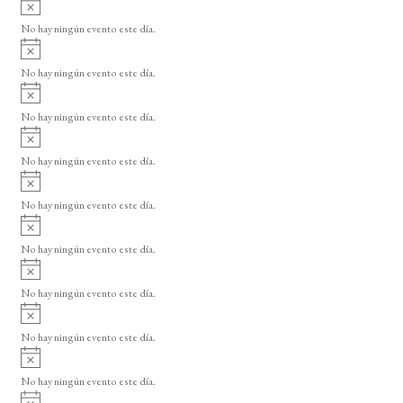
A
s
v
o
No hay ningún evento este día.
i
A
s
v
o
No hay ningún evento este día.
i
A
s
v
o
No hay ningún evento este día.
i
A
s
v
o
No hay ningún evento este día.
i
A
s
v
o
No hay ningún evento este día.
i
A
s
v
o
No hay ningún evento este día.
i
A
s
v
o
No hay ningún evento este día.
i
A
s
v
o
No hay ningún evento este día.
i
A
s
v
o
No hay ningún evento este día.
i
A