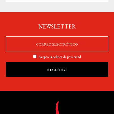
NEWSLETTER
Acepto la
política de privacidad