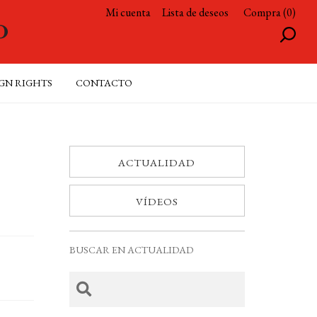
Mi cuenta
Lista de deseos
Compra (0)
GN RIGHTS
CONTACTO
ACTUALIDAD
VÍDEOS
BUSCAR EN ACTUALIDAD