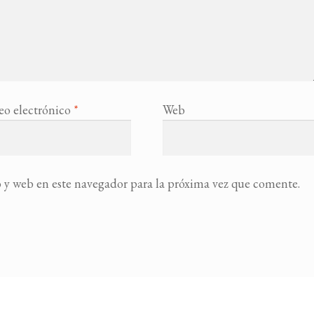
eo electrónico
*
Web
 y web en este navegador para la próxima vez que comente.