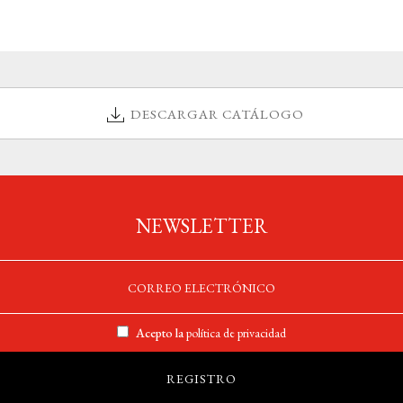
DESCARGAR CATÁLOGO
NEWSLETTER
Acepto la
política de privacidad