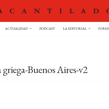
ACTUALIDAD
PODCAST
LA EDITORIAL
FOREI
 griega-Buenos Aires-v2