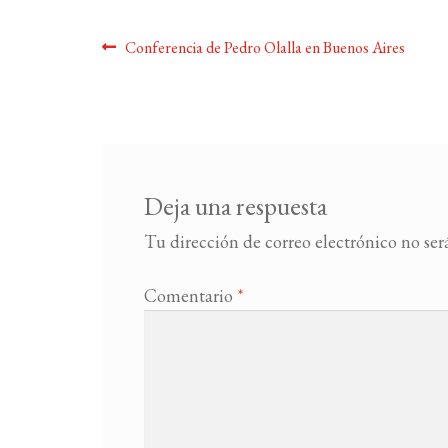
Navegación
Anterior:
Conferencia de Pedro Olalla en Buenos Aires
de
entradas
Deja una respuesta
Tu dirección de correo electrónico no ser
Comentario
*