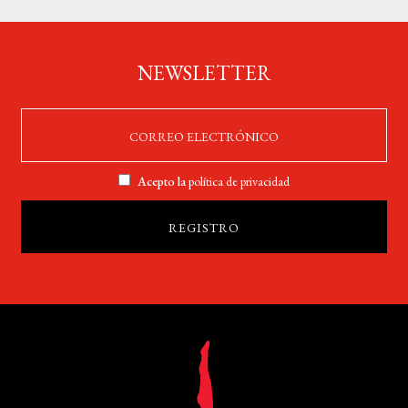
NEWSLETTER
Acepto la
política de privacidad