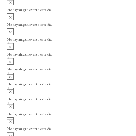
A
s
v
o
No hay ningún evento este día.
i
A
s
v
o
No hay ningún evento este día.
i
A
s
v
o
No hay ningún evento este día.
i
A
s
v
o
No hay ningún evento este día.
i
A
s
v
o
No hay ningún evento este día.
i
A
s
v
o
No hay ningún evento este día.
i
A
s
v
o
No hay ningún evento este día.
i
A
s
v
o
No hay ningún evento este día.
i
A
s
v
o
No hay ningún evento este día.
i
A