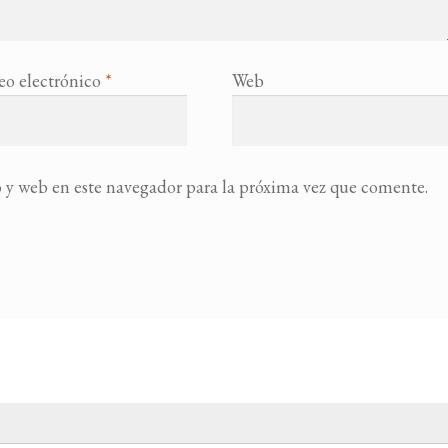
eo electrónico
*
Web
 y web en este navegador para la próxima vez que comente.