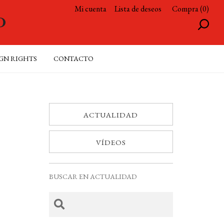
Mi cuenta
Lista de deseos
Compra (0)
GN RIGHTS
CONTACTO
ACTUALIDAD
VÍDEOS
BUSCAR EN ACTUALIDAD