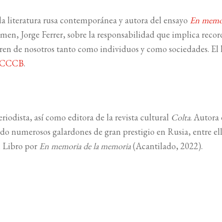
e la literatura rusa contemporánea y autora del ensayo
En memor
umen, Jorge Ferrer, sobre la responsabilidad que implica recor
uieren de nosotros tanto como individuos y como sociedades. El
CCCB
.
iodista, así como editora de la revista cultural
Colta
. Autora
do numerosos galardones de gran prestigio en Rusia, entre ell
n Libro por
En memoria de la memoria
(Acantilado, 2022).