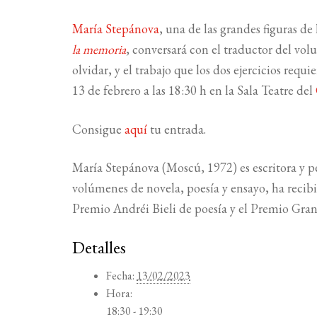
María Stepánova
, una de las grandes figuras d
la memoria
, conversará con el traductor del vol
olvidar, y el trabajo que los dos ejercicios req
13 de febrero a las 18:30 h en la Sala Teatre del
Consigue
aquí
tu entrada.
María Stepánova (Moscú, 1972) es escritora y per
volúmenes de novela, poesía y ensayo, ha recibi
Premio Andréi Bieli de poesía y el Premio Gra
Detalles
Fecha:
13/02/2023
Hora:
18:30 - 19:30