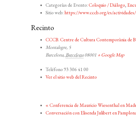
Categorías de Evento:
Coloquio / Diálogo
,
Enc
Sitio web:
https://www.cccb.org/es/actividades
Recinto
CCCB. Centre de Cultura Contemporània de B
Montalegre, 5
Barcelona
,
Barcelona
08001
+ Google Map
Teléfono
93 306 41 00
Ver el sitio web del Recinto
«
Conferencia de Mauricio Wiesenthal en Madr
Conversación con Elisenda Julibert en Pamplon