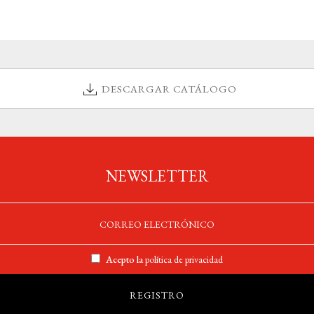
DESCARGAR CATÁLOGO
NEWSLETTER
Acepto la
política de privacidad