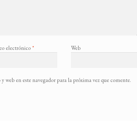
eo electrónico
*
Web
 y web en este navegador para la próxima vez que comente.