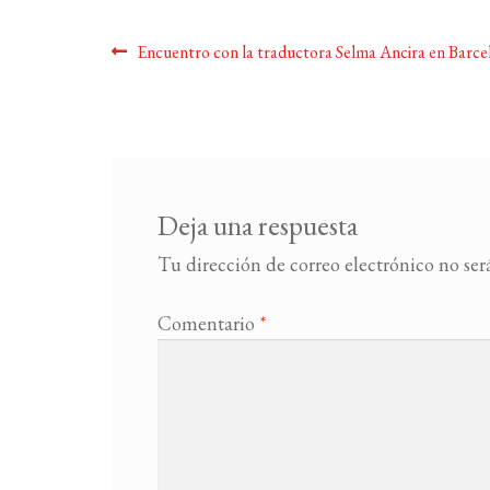
Navegación
Anterior:
Encuentro con la traductora Selma Ancira en Barce
de
entradas
Deja una respuesta
Tu dirección de correo electrónico no ser
Comentario
*