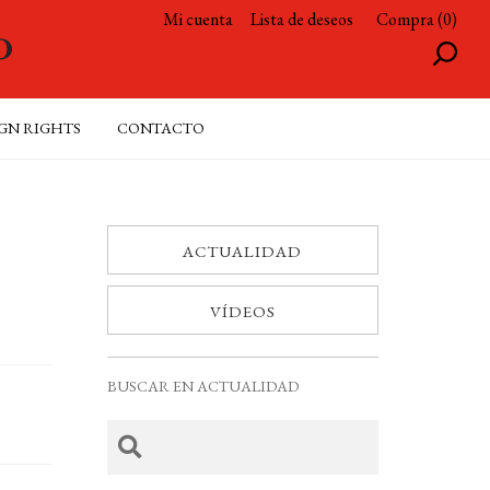
Mi cuenta
Lista de deseos
Compra (0)
GN RIGHTS
CONTACTO
ACTUALIDAD
VÍDEOS
BUSCAR EN ACTUALIDAD