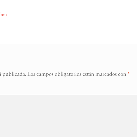
lona
á publicada.
Los campos obligatorios están marcados con
*