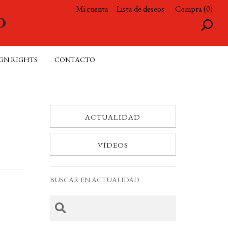
Mi cuenta
Lista de deseos
Compra (0)
GN RIGHTS
CONTACTO
ACTUALIDAD
VÍDEOS
BUSCAR EN ACTUALIDAD