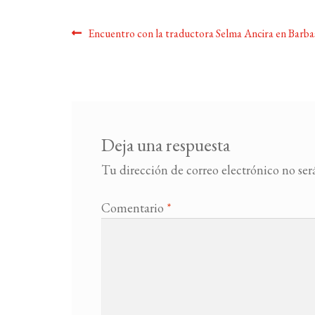
Navegación
Anterior:
Encuentro con la traductora Selma Ancira en Barba
de
entradas
Deja una respuesta
Tu dirección de correo electrónico no ser
Comentario
*