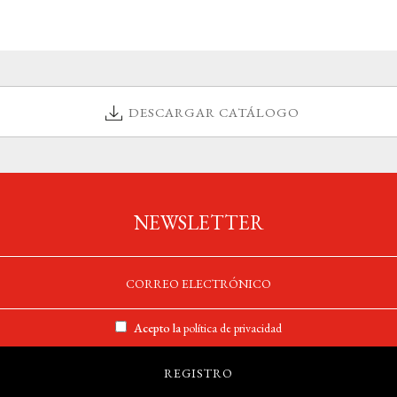
DESCARGAR CATÁLOGO
NEWSLETTER
Acepto la
política de privacidad