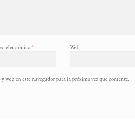
eo electrónico
*
Web
 y web en este navegador para la próxima vez que comente.