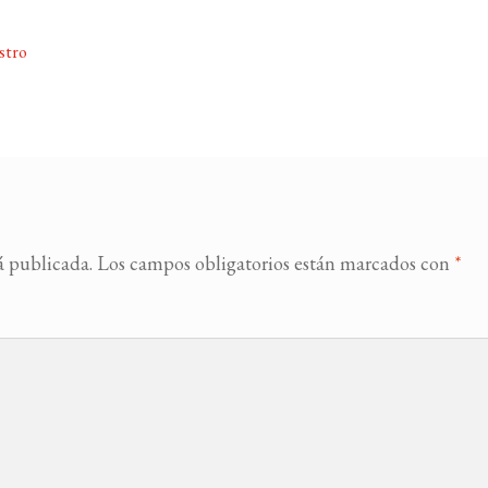
stro
á publicada.
Los campos obligatorios están marcados con
*