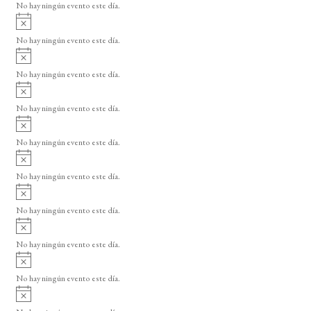
o
No hay ningún evento este día.
i
A
s
v
o
No hay ningún evento este día.
i
A
s
v
o
No hay ningún evento este día.
i
A
s
v
o
No hay ningún evento este día.
i
A
s
v
o
No hay ningún evento este día.
i
A
s
v
o
No hay ningún evento este día.
i
A
s
v
o
No hay ningún evento este día.
i
A
s
v
o
No hay ningún evento este día.
i
A
s
v
o
No hay ningún evento este día.
i
A
s
v
o