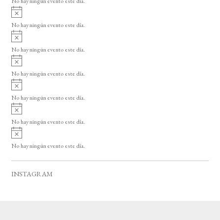
No hay ningún evento este día.
i
A
s
v
o
No hay ningún evento este día.
i
A
s
v
o
No hay ningún evento este día.
i
A
s
v
o
No hay ningún evento este día.
i
A
s
v
o
No hay ningún evento este día.
i
A
s
v
o
No hay ningún evento este día.
i
A
s
v
o
No hay ningún evento este día.
i
s
o
INSTAGRAM