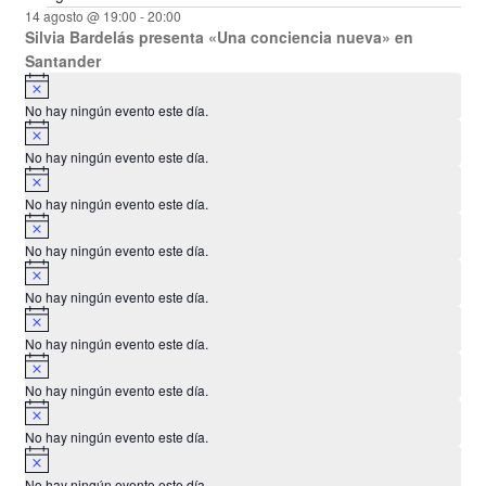
o
14 agosto @ 19:00
-
20:00
Silvia Bardelás presenta «Una conciencia nueva» en
Santander
A
v
No hay ningún evento este día.
i
A
s
v
o
No hay ningún evento este día.
i
A
s
v
o
No hay ningún evento este día.
i
A
s
v
o
No hay ningún evento este día.
i
A
s
v
o
No hay ningún evento este día.
i
A
s
v
o
No hay ningún evento este día.
i
A
s
v
o
No hay ningún evento este día.
i
A
s
v
o
No hay ningún evento este día.
i
A
s
v
o
No hay ningún evento este día.