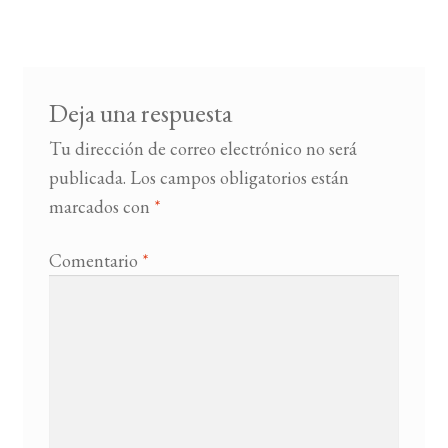
entradas
BUSCAR
LISTA DE LIBROS
Deja una respuesta
Tu dirección de correo electrónico no será
publicada.
Los campos obligatorios están
marcados con
*
Comentario
*