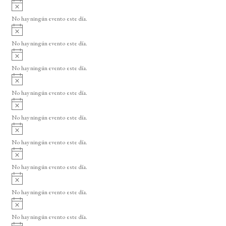
A
s
v
o
No hay ningún evento este día.
i
A
s
v
o
No hay ningún evento este día.
i
A
s
v
o
No hay ningún evento este día.
i
A
s
v
o
No hay ningún evento este día.
i
A
s
v
o
No hay ningún evento este día.
i
A
s
v
o
No hay ningún evento este día.
i
A
s
v
o
No hay ningún evento este día.
i
A
s
v
o
No hay ningún evento este día.
i
A
s
v
o
No hay ningún evento este día.
i
A