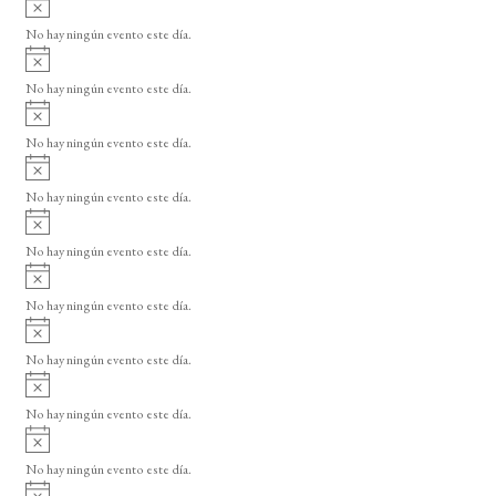
s
v
o
No hay ningún evento este día.
i
A
s
v
o
No hay ningún evento este día.
i
A
s
v
o
No hay ningún evento este día.
i
A
s
v
o
No hay ningún evento este día.
i
A
s
v
o
No hay ningún evento este día.
i
A
s
v
o
No hay ningún evento este día.
i
A
s
v
o
No hay ningún evento este día.
i
A
s
v
o
No hay ningún evento este día.
i
A
s
v
o
No hay ningún evento este día.
i
A