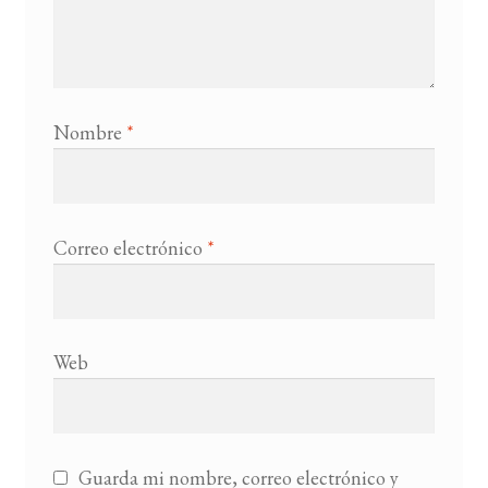
Nombre
*
Correo electrónico
*
Web
Guarda mi nombre, correo electrónico y