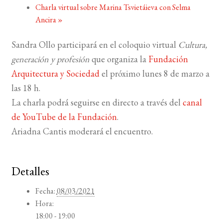
Charla virtual sobre Marina Tsvietáieva con Selma
Ancira
»
BUSCAR
Sandra Ollo participará en el coloquio virtual
Cultura,
LISTA DE LIBROS
generación y profesión
que organiza la
Fundación
Arquitectura y Sociedad
el próximo lunes 8 de marzo a
las 18 h.
La charla podrá seguirse en directo a través del
canal
de YouTube de la Fundación
.
Ariadna Cantis moderará el encuentro.
Detalles
Fecha:
08/03/2021
Hora:
18:00 - 19:00