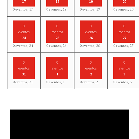
17
18
19
20
0 eventos,
17
0 eventos,
18
0 eventos,
19
0 eventos,
20
0
0
0
0
eventos
eventos
eventos
eventos
24
25
26
27
0 eventos,
24
0 eventos,
25
0 eventos,
26
0 eventos,
27
0
0
0
0
eventos
eventos
eventos
eventos
31
1
2
3
0 eventos,
31
0 eventos,
1
0 eventos,
2
0 eventos,
3