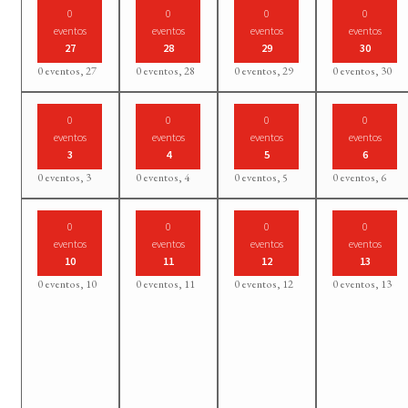
0
0
0
0
eventos
eventos
eventos
eventos
27
28
29
30
0 eventos,
27
0 eventos,
28
0 eventos,
29
0 eventos,
30
0
0
0
0
eventos
eventos
eventos
eventos
3
4
5
6
0 eventos,
3
0 eventos,
4
0 eventos,
5
0 eventos,
6
0
0
0
0
eventos
eventos
eventos
eventos
10
11
12
13
0 eventos,
10
0 eventos,
11
0 eventos,
12
0 eventos,
13