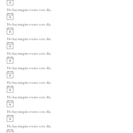
A
s
v
o
No hay ningún evento este día.
i
A
s
v
o
No hay ningún evento este día.
i
A
s
v
o
No hay ningún evento este día.
i
A
s
v
o
No hay ningún evento este día.
i
A
s
v
o
No hay ningún evento este día.
i
A
s
v
o
No hay ningún evento este día.
i
A
s
v
o
No hay ningún evento este día.
i
A
s
v
o
No hay ningún evento este día.
i
A
s
v
o
No hay ningún evento este día.
i
A