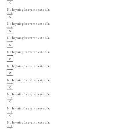
A
s
v
o
No hay ningún evento este día.
i
A
s
v
o
No hay ningún evento este día.
i
A
s
v
o
No hay ningún evento este día.
i
A
s
v
o
No hay ningún evento este día.
i
A
s
v
o
No hay ningún evento este día.
i
A
s
v
o
No hay ningún evento este día.
i
A
s
v
o
No hay ningún evento este día.
i
A
s
v
o
No hay ningún evento este día.
i
A
s
v
o
No hay ningún evento este día.
i
A