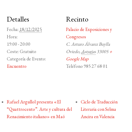
Detalles
Recinto
Fecha:
18/12/2025
Palacio de Exposiciones y
Hora:
Congresos
19:00 - 20:00
C. Arturo Álvarez Buylla
Coste:
Gratuito
Oviedo
,
Asturias
33005
+
Categoría de Evento:
Google Map
Encuentro
Teléfono
985 27 68 01
Rafael Argullol presenta «El
Ciclo de Traducción
“Quattrocento”. Arte y cultura del
Literaria con Selma
Renacimiento italiano» en Maó
Ancira en Valencia