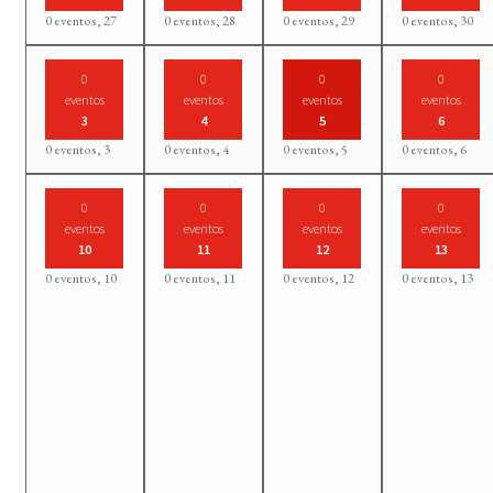
0 eventos,
27
0 eventos,
28
0 eventos,
29
0 eventos,
30
0
0
0
0
eventos
eventos
eventos
eventos
3
4
5
6
0 eventos,
3
0 eventos,
4
0 eventos,
5
0 eventos,
6
0
0
0
0
eventos
eventos
eventos
eventos
10
11
12
13
0 eventos,
10
0 eventos,
11
0 eventos,
12
0 eventos,
13