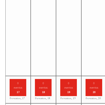
0
0
0
0
eventos
eventos
eventos
eventos
17
18
19
20
0 eventos,
17
0 eventos,
18
0 eventos,
19
0 eventos,
20