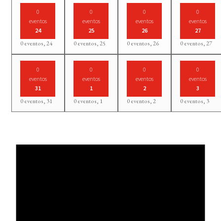
0
0
0
0
eventos
eventos
eventos
eventos
24
25
26
27
0 eventos,
24
0 eventos,
25
0 eventos,
26
0 eventos,
27
0
0
0
0
eventos
eventos
eventos
eventos
31
1
2
3
0 eventos,
31
0 eventos,
1
0 eventos,
2
0 eventos,
3