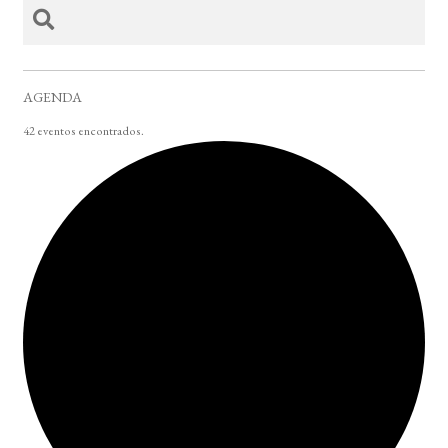
AGENDA
42 eventos encontrados.