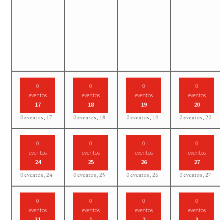
0
0
0
0
eventos
eventos
eventos
eventos
17
18
19
20
0 eventos,
17
0 eventos,
18
0 eventos,
19
0 eventos,
20
0
0
0
0
eventos
eventos
eventos
eventos
24
25
26
27
0 eventos,
24
0 eventos,
25
0 eventos,
26
0 eventos,
27
0
0
0
0
eventos
eventos
eventos
eventos
31
1
2
3