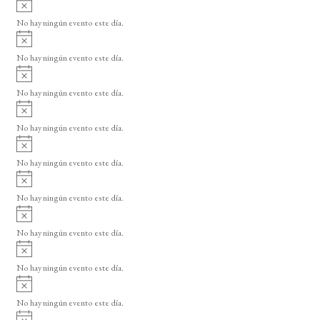
A
s
v
o
No hay ningún evento este día.
i
A
s
v
o
No hay ningún evento este día.
i
A
s
v
o
No hay ningún evento este día.
i
A
s
v
o
No hay ningún evento este día.
i
A
s
v
o
No hay ningún evento este día.
i
A
s
v
o
No hay ningún evento este día.
i
A
s
v
o
No hay ningún evento este día.
i
A
s
v
o
No hay ningún evento este día.
i
A
s
v
o
No hay ningún evento este día.
i
A