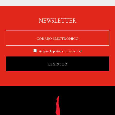
NEWSLETTER
Acepto la
política de privacidad