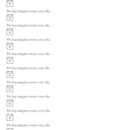
A
v
No hay ningún evento este día.
i
A
s
v
o
No hay ningún evento este día.
i
A
s
v
o
No hay ningún evento este día.
i
A
s
v
o
No hay ningún evento este día.
i
A
s
v
o
No hay ningún evento este día.
i
A
s
v
o
No hay ningún evento este día.
i
A
s
v
o
No hay ningún evento este día.
i
A
s
v
o
No hay ningún evento este día.
i
A
s
v
o
No hay ningún evento este día.
i