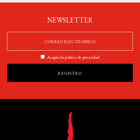
NEWSLETTER
Acepto la
política de privacidad