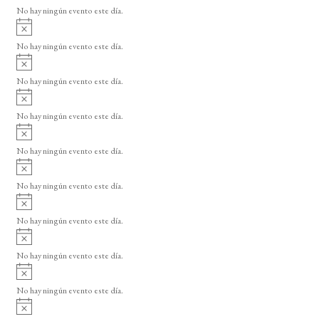
v
o
No hay ningún evento este día.
i
A
s
v
o
No hay ningún evento este día.
i
A
s
v
o
No hay ningún evento este día.
i
A
s
v
o
No hay ningún evento este día.
i
A
s
v
o
No hay ningún evento este día.
i
A
s
v
o
No hay ningún evento este día.
i
A
s
v
o
No hay ningún evento este día.
i
A
s
v
o
No hay ningún evento este día.
i
A
s
v
o
No hay ningún evento este día.
i
A
s
v