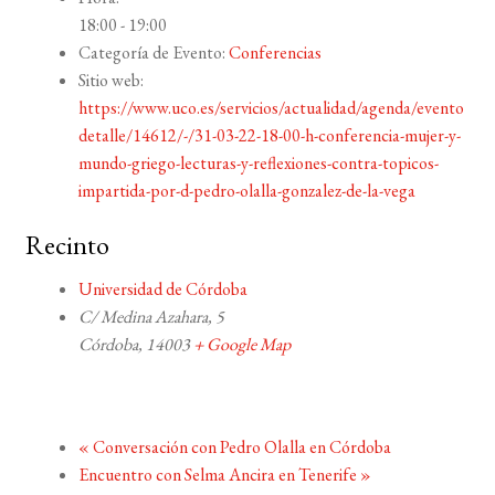
18:00 - 19:00
Categoría de Evento:
Conferencias
Sitio web:
https://www.uco.es/servicios/actualidad/agenda/evento
detalle/14612/-/31-03-22-18-00-h-conferencia-mujer-y-
mundo-griego-lecturas-y-reflexiones-contra-topicos-
impartida-por-d-pedro-olalla-gonzalez-de-la-vega
Recinto
Universidad de Córdoba
C/ Medina Azahara, 5
Córdoba
,
14003
+ Google Map
«
Conversación con Pedro Olalla en Córdoba
Encuentro con Selma Ancira en Tenerife
»