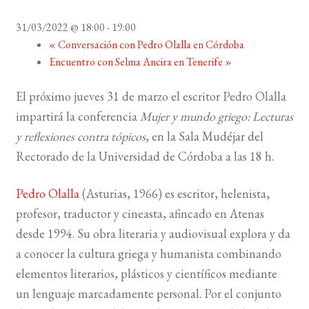
31/03/2022 @ 18:00
-
19:00
BUSCAR
«
Conversación con Pedro Olalla en Córdoba
Encuentro con Selma Ancira en Tenerife
»
LISTA DE LIBROS
El próximo jueves 31 de marzo el escritor Pedro Olalla
impartirá la conferencia
Mujer y mundo griego: Lecturas
y reflexiones contra tópicos
, en la Sala Mudéjar del
Rectorado de la Universidad de Córdoba a las 18 h.
Pedro Olalla
(Asturias, 1966) es escritor, helenista,
profesor, traductor y cineasta, afincado en Atenas
desde 1994. Su obra literaria y audiovisual explora y da
a conocer la cultura griega y humanista combinando
elementos literarios, plásticos y científicos mediante
un lenguaje marcadamente personal. Por el conjunto