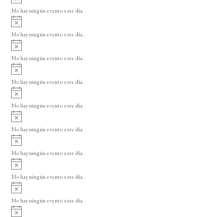
v
No hay ningún evento este día.
i
A
s
v
o
No hay ningún evento este día.
i
A
s
v
o
No hay ningún evento este día.
i
A
s
v
o
No hay ningún evento este día.
i
A
s
v
o
No hay ningún evento este día.
i
A
s
v
o
No hay ningún evento este día.
i
A
s
v
o
No hay ningún evento este día.
i
A
s
v
o
No hay ningún evento este día.
i
A
s
v
o
No hay ningún evento este día.
i
A
s