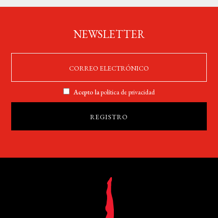
NEWSLETTER
Acepto la
política de privacidad