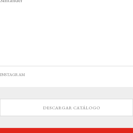
Santander
INSTAGRAM
DESCARGAR CATÁLOGO