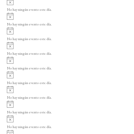
A
s
v
o
No hay ningún evento este día.
i
A
s
v
o
No hay ningún evento este día.
i
A
s
v
o
No hay ningún evento este día.
i
A
s
v
o
No hay ningún evento este día.
i
A
s
v
o
No hay ningún evento este día.
i
A
s
v
o
No hay ningún evento este día.
i
A
s
v
o
No hay ningún evento este día.
i
A
s
v
o
No hay ningún evento este día.
i
A
s
v
o
No hay ningún evento este día.
i
A