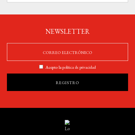
NEWSLETTER
Acepto la
política de privacidad