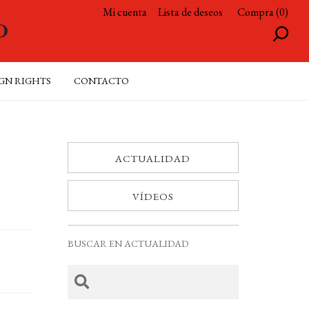
Mi cuenta
Lista de deseos
Compra (0)
GN RIGHTS
CONTACTO
ACTUALIDAD
VÍDEOS
BUSCAR EN ACTUALIDAD