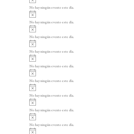
v
No hay ningún evento este día.
i
A
s
v
o
No hay ningún evento este día.
i
A
s
v
o
No hay ningún evento este día.
i
A
s
v
o
No hay ningún evento este día.
i
A
s
v
o
No hay ningún evento este día.
i
A
s
v
o
No hay ningún evento este día.
i
A
s
v
o
No hay ningún evento este día.
i
A
s
v
o
No hay ningún evento este día.
i
A
s
v
o
No hay ningún evento este día.
i
A
s