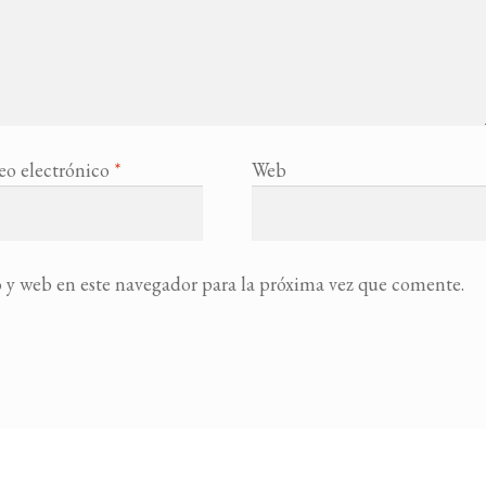
eo electrónico
*
Web
 y web en este navegador para la próxima vez que comente.