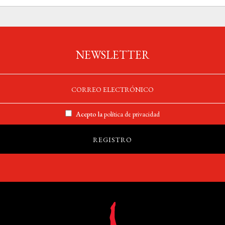
NEWSLETTER
Acepto la
política de privacidad