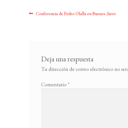
Navegación
Anterior:
Conferencia de Pedro Olalla en Buenos Aires
de
entradas
Deja una respuesta
Tu dirección de correo electrónico no ser
Comentario
*