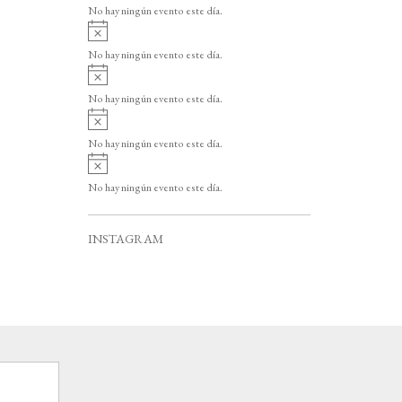
v
o
No hay ningún evento este día.
i
A
s
v
o
No hay ningún evento este día.
i
A
s
v
o
No hay ningún evento este día.
i
A
s
v
o
No hay ningún evento este día.
i
A
s
v
o
No hay ningún evento este día.
i
s
o
INSTAGRAM