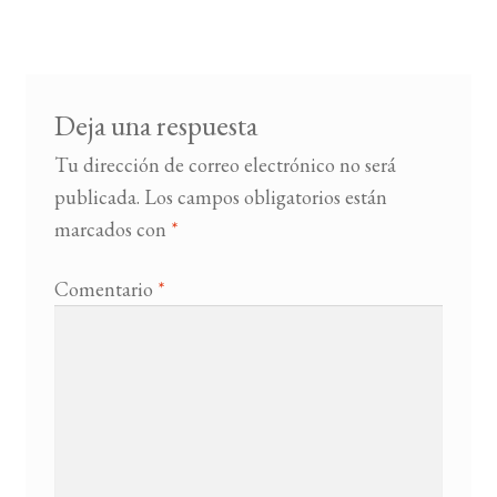
entradas
BUSCAR
LISTA DE LIBROS
Deja una respuesta
Tu dirección de correo electrónico no será
publicada.
Los campos obligatorios están
marcados con
*
Comentario
*