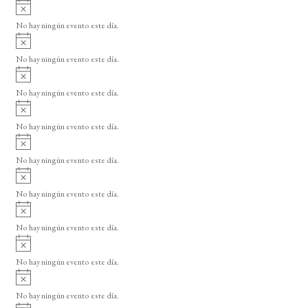
A
s
v
o
No hay ningún evento este día.
i
A
s
v
o
No hay ningún evento este día.
i
A
s
v
o
No hay ningún evento este día.
i
A
s
v
o
No hay ningún evento este día.
i
A
s
v
o
No hay ningún evento este día.
i
A
s
v
o
No hay ningún evento este día.
i
A
s
v
o
No hay ningún evento este día.
i
A
s
v
o
No hay ningún evento este día.
i
A
s
v
o
No hay ningún evento este día.
i
A