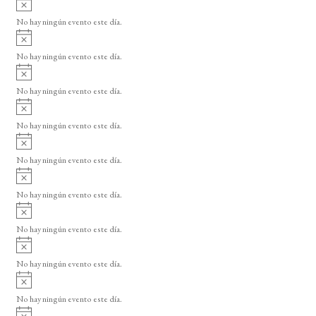
s
v
o
No hay ningún evento este día.
i
A
s
v
o
No hay ningún evento este día.
i
A
s
v
o
No hay ningún evento este día.
i
A
s
v
o
No hay ningún evento este día.
i
A
s
v
o
No hay ningún evento este día.
i
A
s
v
o
No hay ningún evento este día.
i
A
s
v
o
No hay ningún evento este día.
i
A
s
v
o
No hay ningún evento este día.
i
A
s
v
o
No hay ningún evento este día.
i
A