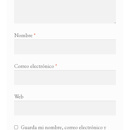
Nombre
*
Correo electrónico
*
Web
Guarda mi nombre, correo electrónico y