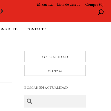
Mi cuenta
Lista de deseos
Compra (0)
GN RIGHTS
CONTACTO
ACTUALIDAD
VÍDEOS
BUSCAR EN ACTUALIDAD