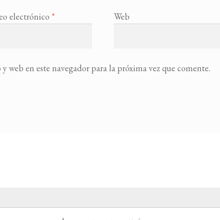
eo electrónico
*
Web
 y web en este navegador para la próxima vez que comente.