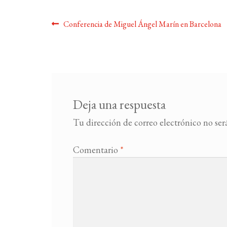
Navegación
Anterior:
Conferencia de Miguel Ángel Marín en Barcelona
de
entradas
Deja una respuesta
Tu dirección de correo electrónico no ser
Comentario
*