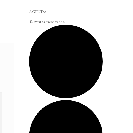
AGENDA
42 eventos encontrados.