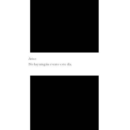
Aviso
No hay ningún evento este día.