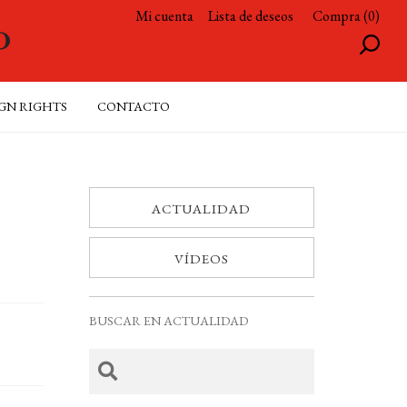
Mi cuenta
Lista de deseos
Compra (0)
GN RIGHTS
CONTACTO
ACTUALIDAD
VÍDEOS
BUSCAR EN ACTUALIDAD