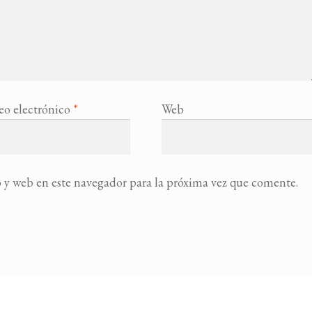
eo electrónico
*
Web
 y web en este navegador para la próxima vez que comente.