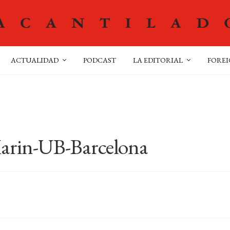
ACTUALIDAD
PODCAST
LA EDITORIAL
FOREI
arin-UB-Barcelona