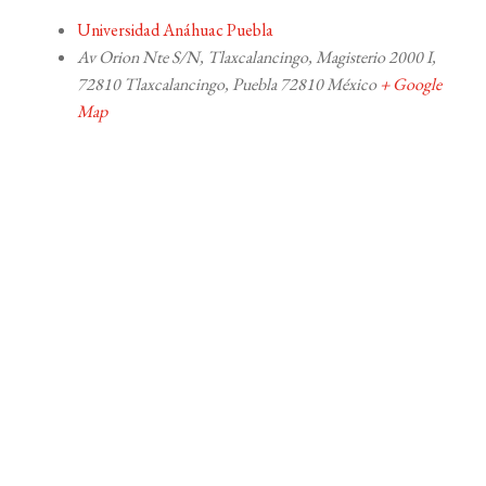
Universidad Anáhuac Puebla
Av Orion Nte S/N, Tlaxcalancingo, Magisterio 2000 I,
72810 Tlaxcalancingo, Puebla
72810
México
+ Google
Map