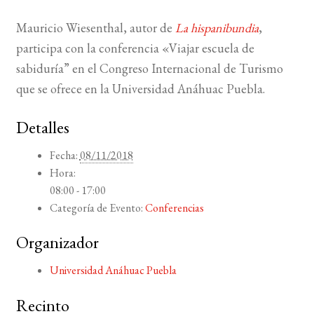
Mauricio Wiesenthal, autor de
La hispanibundia
,
BUSCAR
participa con la conferencia «Viajar escuela de
LISTA DE LIBROS
sabiduría” en el Congreso Internacional de Turismo
que se ofrece en la Universidad Anáhuac Puebla.
Detalles
Fecha:
08/11/2018
Hora:
08:00 - 17:00
Categoría de Evento:
Conferencias
Organizador
Universidad Anáhuac Puebla
Recinto