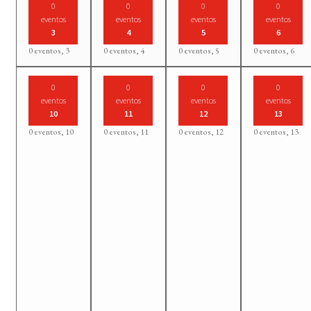
0
0
0
0
eventos
eventos
eventos
eventos
3
4
5
6
0 eventos,
3
0 eventos,
4
0 eventos,
5
0 eventos,
6
0
0
0
0
eventos
eventos
eventos
eventos
10
11
12
13
0 eventos,
10
0 eventos,
11
0 eventos,
12
0 eventos,
13