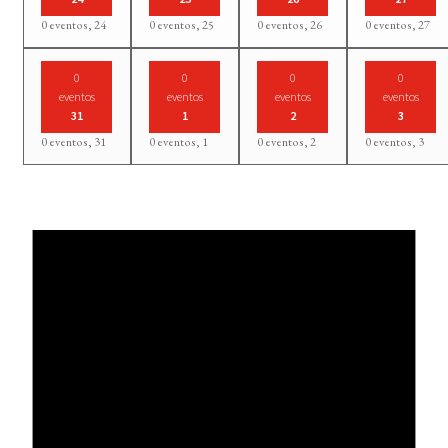
0 eventos,
24
0 eventos,
25
0 eventos,
26
0 eventos,
27
0
0
0
0
eventos
eventos
eventos
eventos
31
1
2
3
0 eventos,
31
0 eventos,
1
0 eventos,
2
0 eventos,
3