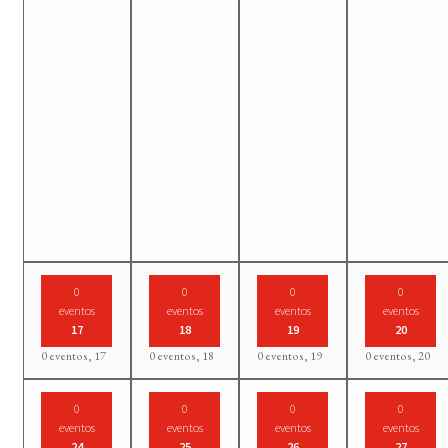
0
0
0
0
eventos
eventos
eventos
eventos
17
18
19
20
0 eventos,
17
0 eventos,
18
0 eventos,
19
0 eventos,
20
0
0
0
0
eventos
eventos
eventos
eventos
24
25
26
27