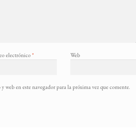
eo electrónico
*
Web
 y web en este navegador para la próxima vez que comente.