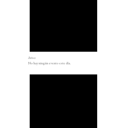
Aviso
No hay ningún evento este día.