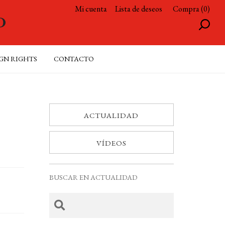
Mi cuenta
Lista de deseos
Compra (0)
GN RIGHTS
CONTACTO
ACTUALIDAD
VÍDEOS
BUSCAR EN ACTUALIDAD