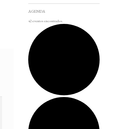
AGENDA
42 eventos encontrados.