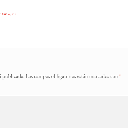
ucaso», de
á publicada.
Los campos obligatorios están marcados con
*