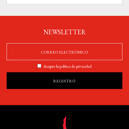
NEWSLETTER
Acepto la
política de privacidad