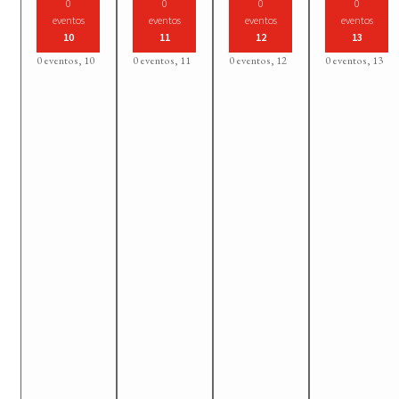
0
0
0
0
eventos
eventos
eventos
eventos
10
11
12
13
0 eventos,
10
0 eventos,
11
0 eventos,
12
0 eventos,
13