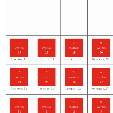
0
0
0
0
eventos
eventos
eventos
eventos
17
18
19
20
0 eventos,
17
0 eventos,
18
0 eventos,
19
0 eventos,
20
0
0
0
0
eventos
eventos
eventos
eventos
24
25
26
27
0 eventos,
24
0 eventos,
25
0 eventos,
26
0 eventos,
27
0
0
0
0
eventos
eventos
eventos
eventos
31
1
2
3