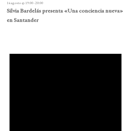
14 agosto @ 19:00
-
20:00
Silvia Bardelás presenta «Una conciencia nueva»
en Santander