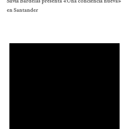
Silvia Bardelás presenta «Una conciencia nueva»
en Santander