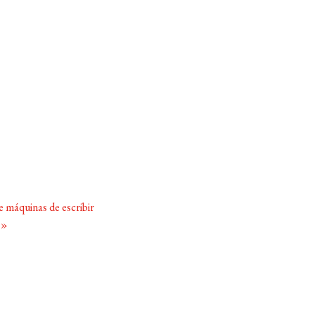
 máquinas de escribir
a
»