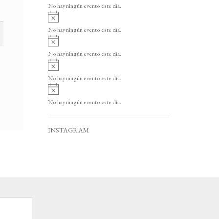
v
o
No hay ningún evento este día.
i
A
s
v
o
No hay ningún evento este día.
i
A
s
v
o
No hay ningún evento este día.
i
A
s
v
o
No hay ningún evento este día.
i
A
s
v
o
No hay ningún evento este día.
i
s
o
INSTAGRAM