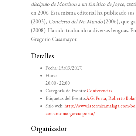
discípulo de Morrison a un fanático de Joyce
, esc
en 2006. Esta misma editorial ha publicado sus
(2003),
Concierto del No Mundo
(2006), que ga
(2008). Ha sido traducido a diversas lenguas. 
Gregorio Casamayor.
Detalles
Fecha:
15/03/2017
Hora:
20:00 - 22:00
Categoría de Evento:
Conferencias
Etiquetas del Evento:
A.G. Porta
,
Roberto Bola
Sitio web:
http://www.latermicamalaga.com/bolan
con-antonio-garcia-porta/
Organizador