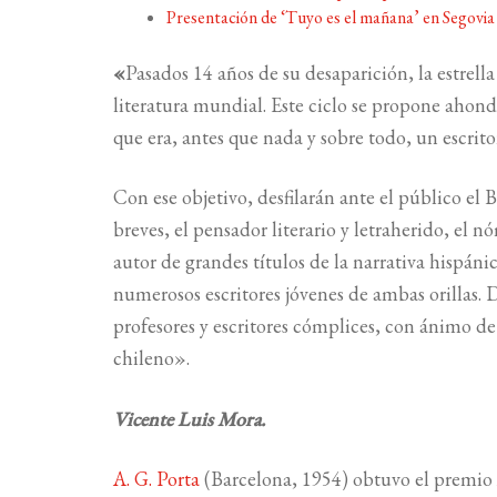
Presentación de ‘Tuyo es el mañana’ en Segovi
«
Pasados 14 años de su desaparición, la estrell
literatura mundial. Este ciclo se propone ahonda
que era, antes que nada y sobre todo, un escrit
Con ese objetivo, desfilarán ante el público el B
breves, el pensador literario y letraherido, el n
autor de grandes títulos de la narrativa hispáni
numerosos escritores jóvenes de ambas orillas. 
profesores y escritores cómplices, con ánimo de 
chileno».
Vicente Luis Mora.
A. G. Porta
(Barcelona, 1954) obtuvo el premio 