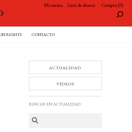
Mi cuenta
Lista de deseos
Compra (0)
GN RIGHTS
CONTACTO
ACTUALIDAD
VÍDEOS
BUSCAR EN ACTUALIDAD