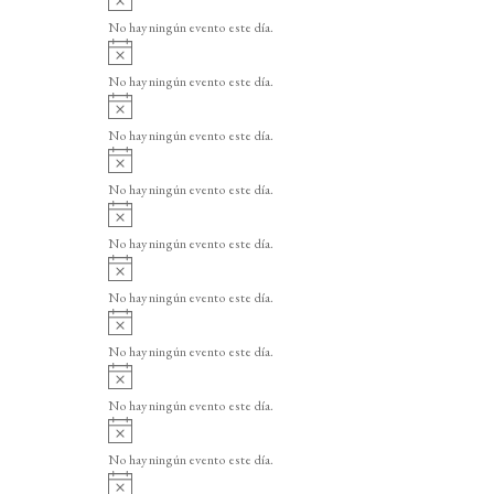
v
No hay ningún evento este día.
i
A
s
v
o
No hay ningún evento este día.
i
A
s
v
o
No hay ningún evento este día.
i
A
s
v
o
No hay ningún evento este día.
i
A
s
v
o
No hay ningún evento este día.
i
A
s
v
o
No hay ningún evento este día.
i
A
s
v
o
No hay ningún evento este día.
i
A
s
v
o
No hay ningún evento este día.
i
A
s
v
o
No hay ningún evento este día.
i
A
s