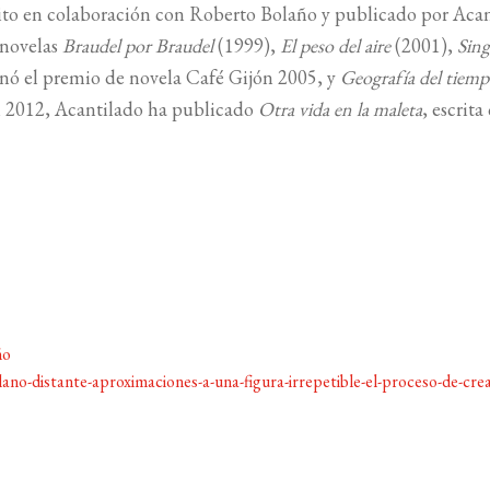
rito en colaboración con Roberto Bolaño y publicado por Aca
 novelas
Braudel por Braudel
(1999),
El peso del aire
(2001),
Sin
nó el premio de novela Café Gijón 2005, y
Geografía del tiem
En 2012, Acantilado ha publicado
Otra vida en la maleta
, escrita
ño
o-distante-aproximaciones-a-una-figura-irrepetible-el-proceso-de-crea