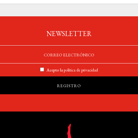
NEWSLETTER
Acepto la
política de privacidad