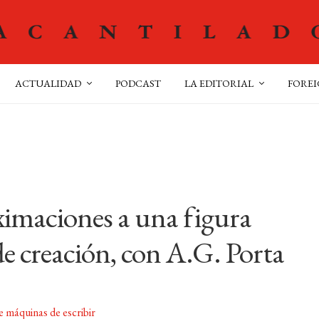
ACTUALIDAD
PODCAST
LA EDITORIAL
FOREI
ximaciones a una figura
 de creación, con A.G. Porta
 máquinas de escribir