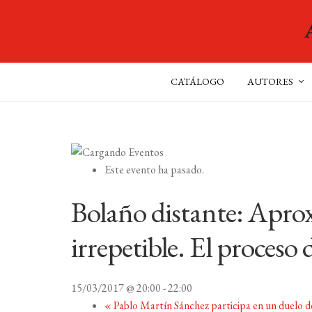
CATÁLOGO
AUTORES
Este evento ha pasado.
Bolaño distante: Apro
irrepetible. El proceso
15/03/2017 @ 20:00
-
22:00
«
Pablo Martín Sánchez participa en un duelo de