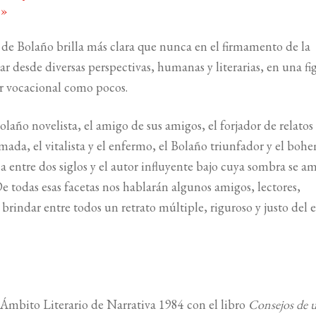
a
»
a de Bolaño brilla más clara que nunca en el firmamento de la
r desde diversas perspectivas, humanas y literarias, en una fi
or vocacional como pocos.
olaño novelista, el amigo de sus amigos, el forjador de relatos
ómada, el vitalista y el enfermo, el Bolaño triunfador y el bohe
ca entre dos siglos y el autor influyente bajo cuya sombra se 
De todas esas facetas nos hablarán algunos amigos, lectores,
brindar entre todos un retrato múltiple, riguroso y justo del e
Ámbito Literario de Narrativa 1984 con el libro
Consejos de 