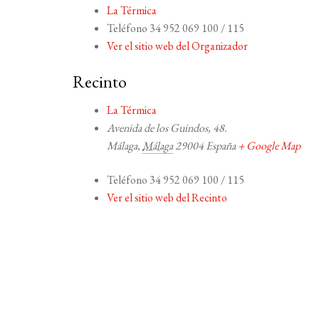
La Térmica
Teléfono
34 952 069 100 / 115
Ver el sitio web del Organizador
Recinto
La Térmica
Avenida de los Guindos, 48.
Málaga
,
Málaga
29004
España
+ Google Map
Teléfono
34 952 069 100 / 115
Ver el sitio web del Recinto