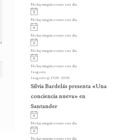
v
v
o
No hay ningún evento este día.
i
e
A
s
v
n
o
No hay ningún evento este día.
i
A
t
s
v
o
No hay ningún evento este día.
o
i
A
s
s
v
o
No hay ningún evento este día.
i
A
s
v
o
No hay ningún evento este día.
i
14 agosto
s
14 agosto @ 19:00
-
20:00
o
Silvia Bardelás presenta «Una
conciencia nueva» en
Santander
A
v
No hay ningún evento este día.
i
A
s
v
o
No hay ningún evento este día.