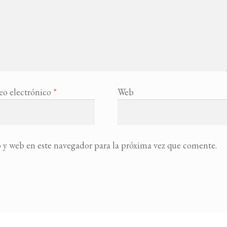
eo electrónico
*
Web
 y web en este navegador para la próxima vez que comente.