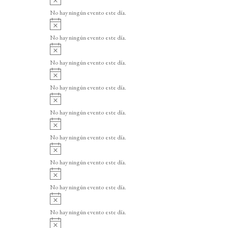
v
No hay ningún evento este día.
i
A
s
v
o
No hay ningún evento este día.
i
A
s
v
o
No hay ningún evento este día.
i
A
s
v
o
No hay ningún evento este día.
i
A
s
v
o
No hay ningún evento este día.
i
A
s
v
o
No hay ningún evento este día.
i
A
s
v
o
No hay ningún evento este día.
i
A
s
v
o
No hay ningún evento este día.
i
A
s
v
o
No hay ningún evento este día.
i
A
s