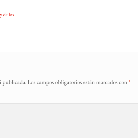
y de los
á publicada.
Los campos obligatorios están marcados con
*