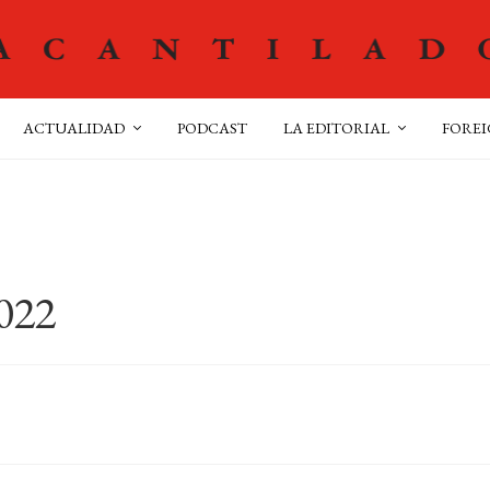
ACTUALIDAD
PODCAST
LA EDITORIAL
FOREI
022