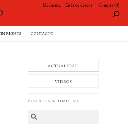
Mi cuenta
Lista de deseos
Compra (0)
GN RIGHTS
CONTACTO
ACTUALIDAD
VÍDEOS
BUSCAR EN ACTUALIDAD