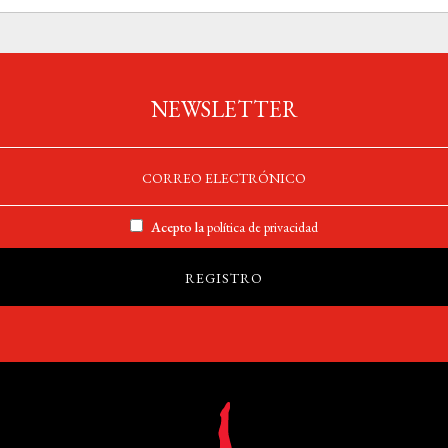
NEWSLETTER
Acepto la
política de privacidad