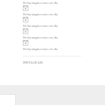
v
o
No hay ningún evento este día.
i
A
s
v
o
No hay ningún evento este día.
i
A
s
v
o
No hay ningún evento este día.
i
A
s
v
o
No hay ningún evento este día.
i
A
s
v
o
No hay ningún evento este día.
i
s
o
INSTAGRAM