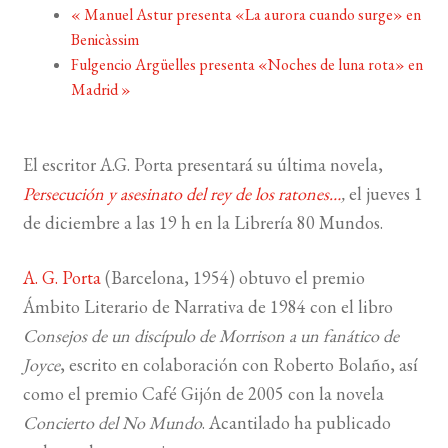
«
Manuel Astur presenta «La aurora cuando surge» en
Benicàssim
BUSCAR
Fulgencio Argüelles presenta «Noches de luna rota» en
Madrid
»
LISTA DE LIBROS
El escritor A.G. Porta presentará su última novela,
Persecución y asesinato del rey de los ratones…
,
el jueves 1
de diciembre a las 19 h en la Librería 80 Mundos.
A. G. Porta
(Barcelona, 1954) obtuvo el premio
Ámbito Literario de Narrativa de 1984 con el libro
Consejos de un discípulo de Morrison a un fanático de
Joyce
, escrito en colaboración con Roberto Bolaño, así
como el premio Café Gijón de 2005 con la novela
Concierto del No Mundo
. Acantilado ha publicado