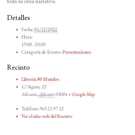
toda su obra narrativa.
Detalles
Fecha:
01/12/2022
Hora:
19:00 - 20:00
Categoría de Evento:
Presentaciones
Recinto
Librería 80 Mundos
C/ Segura, 22
Alicante
,
Alicante
03004
+ Google Map
Teléfono
965 21 97 12
Ver el sitio web del Recinto