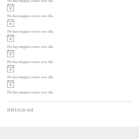
No hay ningún evento este día.
i
A
s
v
o
No hay ningún evento este día.
i
A
s
v
o
No hay ningún evento este día.
i
A
s
v
o
No hay ningún evento este día.
i
A
s
v
o
No hay ningún evento este día.
i
A
s
v
o
No hay ningún evento este día.
i
A
s
v
o
No hay ningún evento este día.
i
s
o
INSTAGRAM