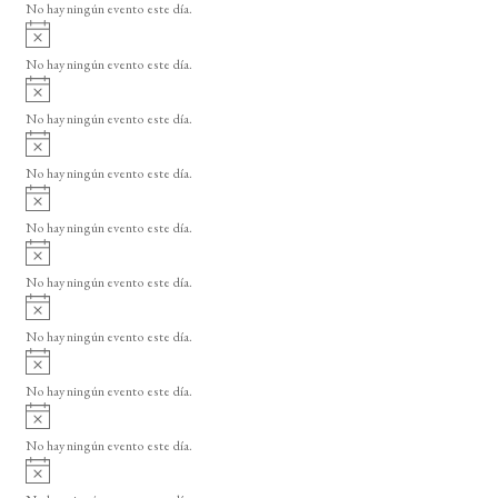
o
No hay ningún evento este día.
i
A
s
v
o
No hay ningún evento este día.
i
A
s
v
o
No hay ningún evento este día.
i
A
s
v
o
No hay ningún evento este día.
i
A
s
v
o
No hay ningún evento este día.
i
A
s
v
o
No hay ningún evento este día.
i
A
s
v
o
No hay ningún evento este día.
i
A
s
v
o
No hay ningún evento este día.
i
A
s
v
o
No hay ningún evento este día.
i
A
s
v
o