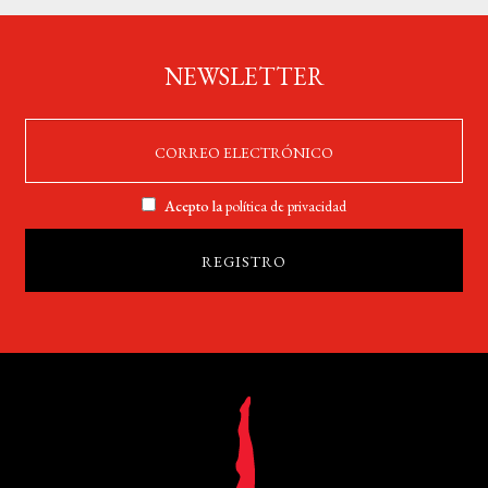
NEWSLETTER
Acepto la
política de privacidad