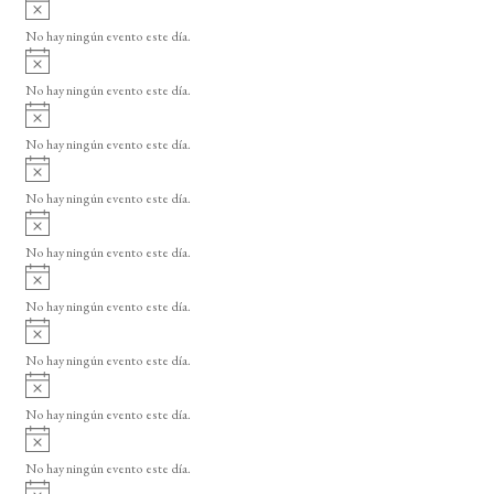
A
s
v
o
No hay ningún evento este día.
i
A
s
v
o
No hay ningún evento este día.
i
A
s
v
o
No hay ningún evento este día.
i
A
s
v
o
No hay ningún evento este día.
i
A
s
v
o
No hay ningún evento este día.
i
A
s
v
o
No hay ningún evento este día.
i
A
s
v
o
No hay ningún evento este día.
i
A
s
v
o
No hay ningún evento este día.
i
A
s
v
o
No hay ningún evento este día.
i
A