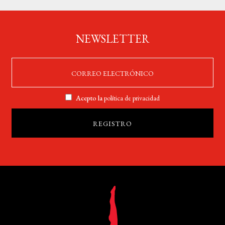
NEWSLETTER
Acepto la
política de privacidad