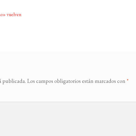
no» vuelven
á publicada.
Los campos obligatorios están marcados con
*