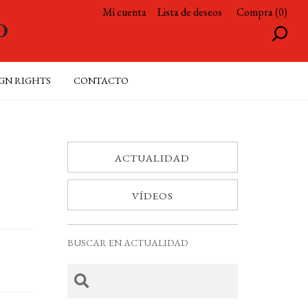
Mi cuenta
Lista de deseos
Compra (0)
GN RIGHTS
CONTACTO
ACTUALIDAD
VÍDEOS
BUSCAR EN ACTUALIDAD