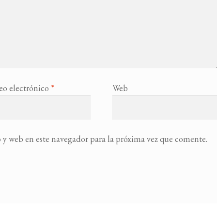
eo electrónico
*
Web
 y web en este navegador para la próxima vez que comente.