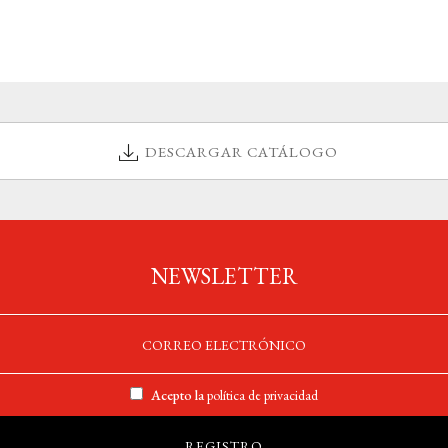
DESCARGAR CATÁLOGO
NEWSLETTER
Acepto la
política de privacidad