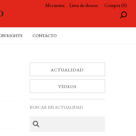
Mi cuenta
Lista de deseos
Compra (0)
GN RIGHTS
CONTACTO
ACTUALIDAD
VÍDEOS
BUSCAR EN ACTUALIDAD