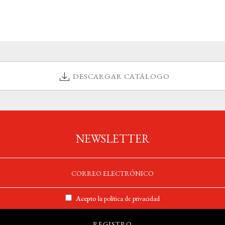
DESCARGAR CATÁLOGO
NEWSLETTER
Acepto la
política de privacidad