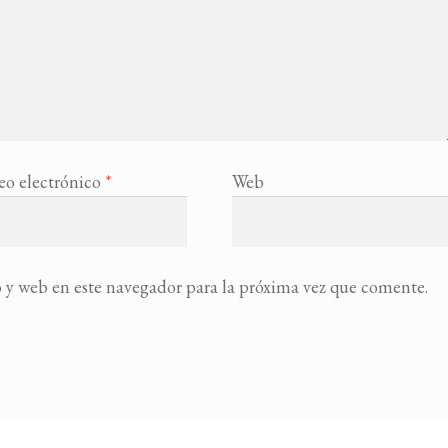
eo electrónico
*
Web
 y web en este navegador para la próxima vez que comente.