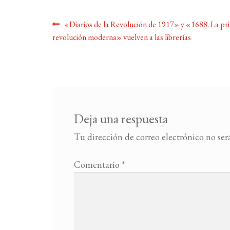
Navegación
Anterior:
«Diarios de la Revolución de 1917» y «1688. La pr
revolución moderna» vuelven a las librerías
de
entradas
Deja una respuesta
Tu dirección de correo electrónico no ser
Comentario
*