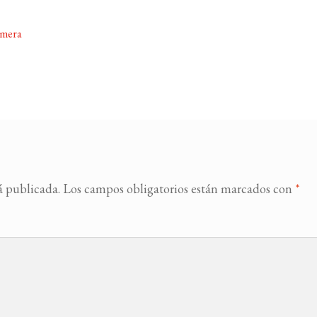
imera
á publicada.
Los campos obligatorios están marcados con
*