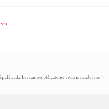
oteca
á publicada.
Los campos obligatorios están marcados con
*