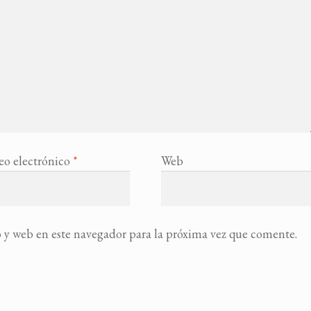
eo electrónico
*
Web
 y web en este navegador para la próxima vez que comente.