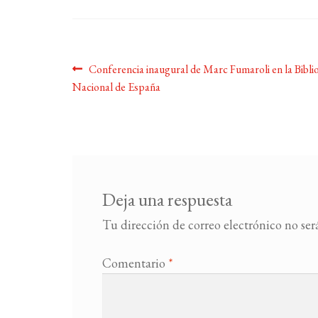
Navegación
Anterior:
Conferencia inaugural de Marc Fumaroli en la Bibli
Nacional de España
de
entradas
Deja una respuesta
Tu dirección de correo electrónico no ser
Comentario
*