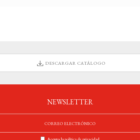
DESCARGAR CATÁLOGO
NEWSLETTER
Acepto la
política de privacidad