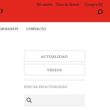
Mi cuenta
Lista de deseos
Compra (0)
GN RIGHTS
CONTACTO
ACTUALIDAD
VÍDEOS
BUSCAR EN ACTUALIDAD