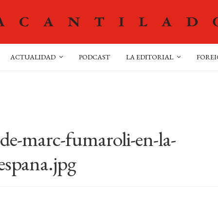
ACTUALIDAD
PODCAST
LA EDITORIAL
FOREI
de-marc-fumaroli-en-la-
-espana.jpg