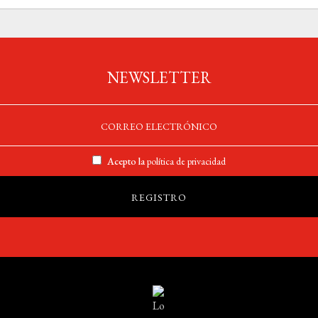
NEWSLETTER
Acepto la
política de privacidad