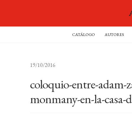
CATÁLOGO
AUTORES
19/10/2016
coloquio-entre-adam-z
monmany-en-la-casa-de