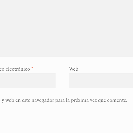
eo electrónico
*
Web
 y web en este navegador para la próxima vez que comente.