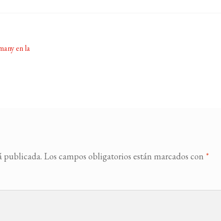
any en la
á publicada.
Los campos obligatorios están marcados con
*