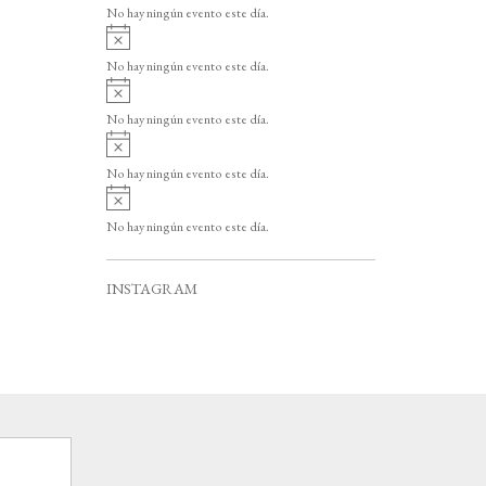
v
o
No hay ningún evento este día.
i
A
s
v
o
No hay ningún evento este día.
i
A
s
v
o
No hay ningún evento este día.
i
A
s
v
o
No hay ningún evento este día.
i
A
s
v
o
No hay ningún evento este día.
i
s
o
INSTAGRAM