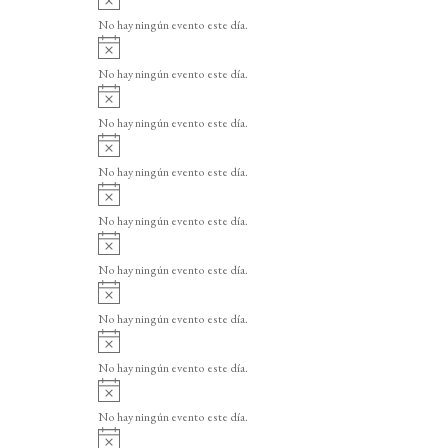
v
No hay ningún evento este día.
i
A
s
v
o
No hay ningún evento este día.
i
A
s
v
o
No hay ningún evento este día.
i
A
s
v
o
No hay ningún evento este día.
i
A
s
v
o
No hay ningún evento este día.
i
A
s
v
o
No hay ningún evento este día.
i
A
s
v
o
No hay ningún evento este día.
i
A
s
v
o
No hay ningún evento este día.
i
A
s
v
o
No hay ningún evento este día.
i
A
s