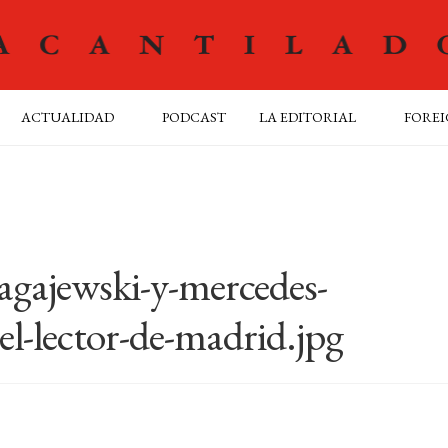
ACTUALIDAD
PODCAST
LA EDITORIAL
FOREI
agajewski-y-mercedes-
l-lector-de-madrid.jpg