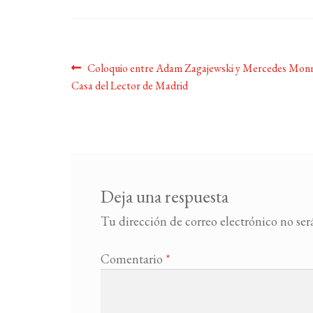
Navegación
Anterior:
Coloquio entre Adam Zagajewski y Mercedes Monm
Casa del Lector de Madrid
de
entradas
Deja una respuesta
Tu dirección de correo electrónico no ser
Comentario
*