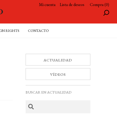
Mi cuenta
Lista de deseos
Compra (0)
GN RIGHTS
CONTACTO
ACTUALIDAD
VÍDEOS
BUSCAR EN ACTUALIDAD