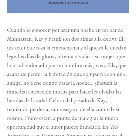
Cuando se conocen por azar una noche en un bar de
Manhattan, Kay y Frank son dos almas a la deriva. Él,
un actor que roza la cincuentena y al que ya le quedan
lejos los días de gloria, intenta olvidar a su mujer, que
lo ha abandonado por un hombre más joven. Ella, que
acaba de perder la habitación que compartía con una
amiga, no tiene donde pasar la noche… ¿Bastará la
inmediata atracción mutua para hacerles olvidar las
heridas de la vida? Celoso del pasado de Kay,
temiendo perderla, tan inseguro de ella como de sí
mismo, Frank estará a punto de malograr la nueva
oportunidad que el amor parece brindarle. En
Tres
habitaciones
en Manhattan
, Simenon se adentra en el