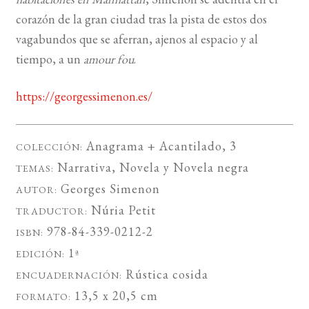
corazón de la gran ciudad tras la pista de estos dos
vagabundos que se aferran, ajenos al espacio y al
tiempo, a un
amour fou
.
https://georgessimenon.es/
Anagrama + Acantilado
, 3
COLECCIÓN:
Narrativa
,
Novela
y
Novela negra
TEMAS:
Georges Simenon
AUTOR:
Núria Petit
TRADUCTOR:
978-84-339-0212-2
ISBN:
1ª
EDICIÓN:
Rústica cosida
ENCUADERNACIÓN:
13,5 x 20,5 cm
FORMATO: