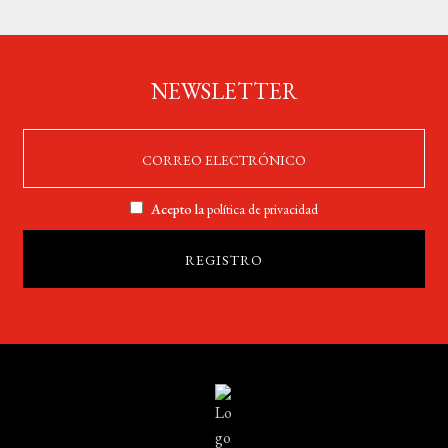
NEWSLETTER
Acepto la
política de privacidad