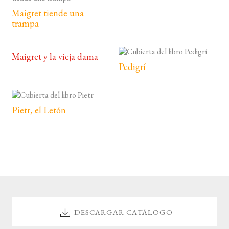
Maigret tiende una
trampa
Maigret y la vieja dama
Pedigrí
Pietr, el Letón
DESCARGAR CATÁLOGO