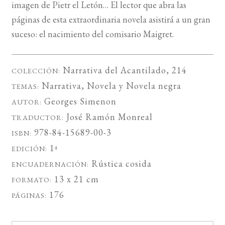
imagen de Pietr el Letón… El lector que abra las
páginas de esta extraordinaria novela asistirá a un gran
suceso: el nacimiento del comisario Maigret.
Narrativa del Acantilado
, 214
COLECCIÓN:
Narrativa
,
Novela
y
Novela negra
TEMAS:
Georges Simenon
AUTOR:
José Ramón Monreal
TRADUCTOR:
978-84-15689-00-3
ISBN:
1ª
EDICIÓN:
Rústica cosida
ENCUADERNACIÓN:
13 x 21 cm
FORMATO:
176
PÁGINAS: