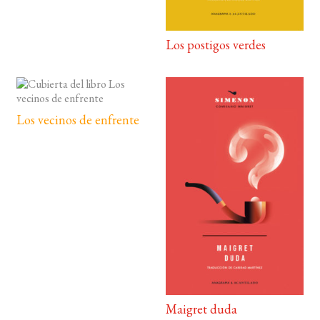
Los postigos verdes
Los vecinos de enfrente
Maigret duda