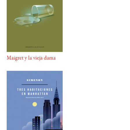
Maigret y la vieja dama