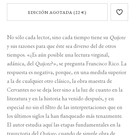
EDICIÓN AGOTADA (22 €)
No sólo cada lector, sino cada tiempo tiene su
Quijote
y sus razones para que éste sea diverso del de otros
tiempos. «¿Es aún posible una lectura virginal,
adánica, del
Quijote
?», se pregunta Francisco Rico. La
respuesta es negativa, porque, en una medida superior
a la de cualquier otro clásico, la obra maestra de
Cervantes no se deja leer sino a la luz de cuanto en la
literatura y en la historia ha venido después, y en
especial no sin el filtro de las interpretaciones que en
los últimos siglos la han flanqueado más tenazmente.
El autor estudia aquí las etapas fundamentales en la
trayectoria del
Quijote
, cuando de simple obra de