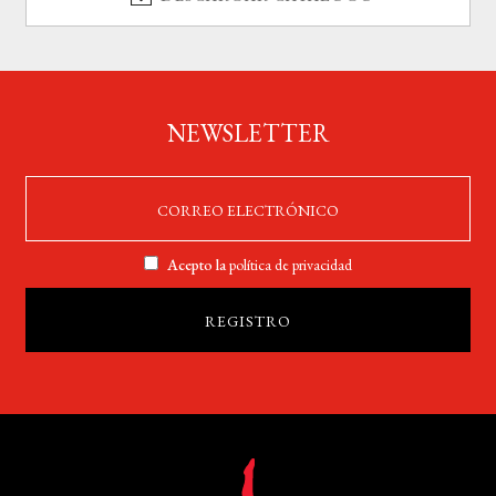
NEWSLETTER
Acepto la
política de privacidad