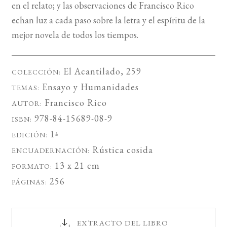
en el relato; y las observaciones de Francisco Rico
echan luz a cada paso sobre la letra y el espíritu de la
mejor novela de todos los tiempos.
El Acantilado
, 259
COLECCIÓN:
Ensayo
y
Humanidades
TEMAS:
Francisco Rico
AUTOR:
978-84-15689-08-9
ISBN:
1ª
EDICIÓN:
Rústica cosida
ENCUADERNACIÓN:
13 x 21 cm
FORMATO:
256
PÁGINAS:
EXTRACTO DEL LIBRO