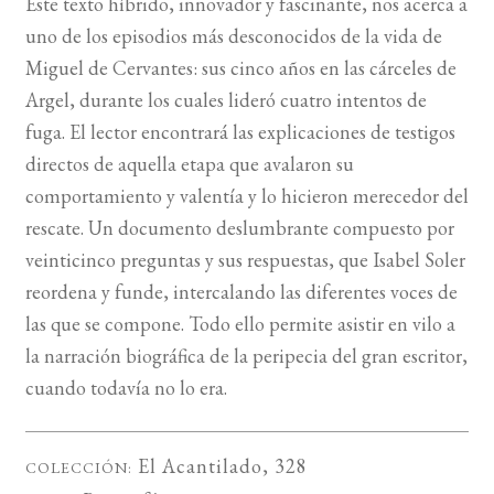
Este texto híbrido, innovador y fascinante, nos acerca a
uno de los episodios más desconocidos de la vida de
BUSCAR
Miguel de Cervantes: sus cinco años en las cárceles de
Argel, durante los cuales lideró cuatro intentos de
LISTA DE LIBROS
fuga. El lector encontrará las explicaciones de testigos
directos de aquella etapa que avalaron su
comportamiento y valentía y lo hicieron merecedor del
rescate. Un documento deslumbrante compuesto por
veinticinco preguntas y sus respuestas, que Isabel Soler
reordena y funde, intercalando las diferentes voces de
las que se compone. Todo ello permite asistir en vilo a
la narración biográfica de la peripecia del gran escritor,
cuando todavía no lo era.
El Acantilado
, 328
COLECCIÓN: