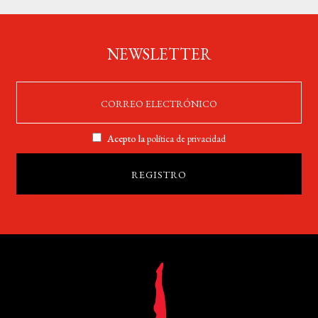
NEWSLETTER
Acepto la
política de privacidad