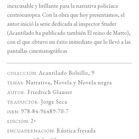
inexcusable y brillante para la narrativa policíaca
centroeuropea. Con la obra que hoy presentamos, el
autor inició la serie dedicada al inspector Studer
(Acantilado ha publicado también El reino de Matto),
con el que obtuvo un éxito inmediato que lo llevó a las
pantallas cinematográficas.
Acantilado Bolsillo
, 9
COLECCIÓN:
Narrativa
,
Novela
y
Novela negra
TEMAS:
Friedrich Glauser
AUTOR:
Jorge Seca
TRADUCTOR:
978-84-96489-70-7
ISBN:
2ª
EDICIÓN:
Rústica fresada
ENCUADERNACIÓN: