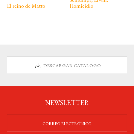
El reino de Matto
Homicidio
DESCARGAR CATÁLOGO
NEWSLETTER