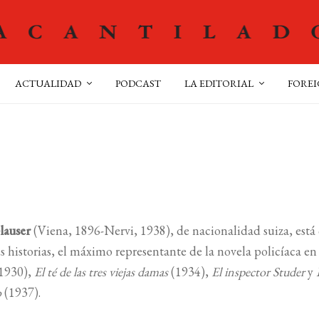
ACTUALIDAD
PODCAST
LA EDITORIAL
FOREI
lauser
(Viena, 1896-Nervi, 1938), de nacionalidad suiza, está c
s historias, el máximo representante de la novela policíaca e
1930),
El té de las tres viejas damas
(1934),
El inspector Studer
y
o
(1937).