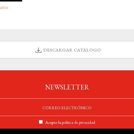
Matto
DESCARGAR CATÁLOGO
NEWSLETTER
Acepto la
política de privacidad