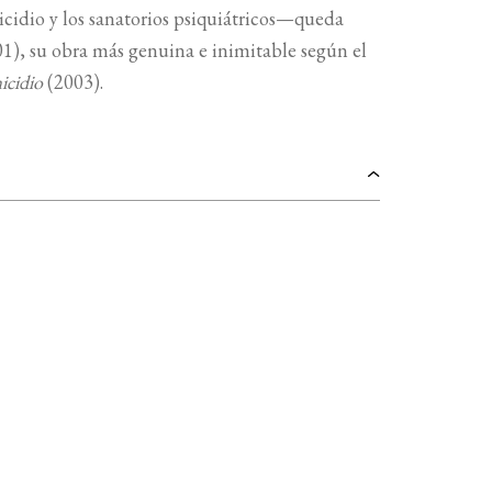
uicidio y los sanatorios psiquiátricos—queda
1), su obra más genuina e inimitable según el
icidio
(2003).