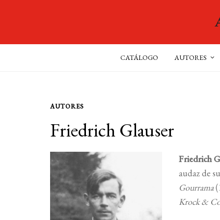
CATÁLOGO
AUTORES
AUTORES
Friedrich Glauser
Friedrich G
audaz de su
Gourrama
(
Krock & C