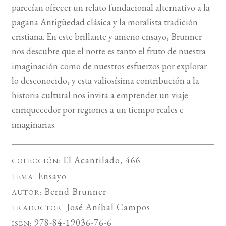
parecían ofrecer un relato fundacional alternativo a la
pagana Antigüedad clásica y la moralista tradición
cristiana. En este brillante y ameno ensayo, Brunner
nos descubre que el norte es tanto el fruto de nuestra
imaginación como de nuestros esfuerzos por explorar
lo desconocido, y esta valiosísima contribución a la
historia cultural nos invita a emprender un viaje
enriquecedor por regiones a un tiempo reales e
imaginarias.
El Acantilado
, 466
COLECCIÓN:
Ensayo
TEMA:
Bernd Brunner
AUTOR:
José Aníbal Campos
TRADUCTOR:
978-84-19036-76-6
ISBN: