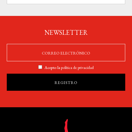
NEWSLETTER
Acepto la
política de privacidad